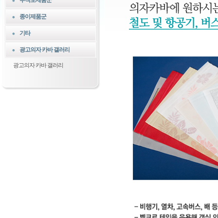
부직포제품군
종이제품군
기타
광고의자 카바 갤러리
광고의자 카바 갤러리