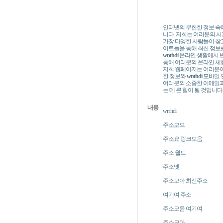
인터넷의 무한한 정보 속
니다. 저희는 여러분의 시
가장 다양한 사람들이 찾
이트들을 통해 최신 정보
wnthdi
온라인 생활에서 반
통해 여러분의 온라인 체
저희 웹페이지는 여러분이
한 정보와
wnthdi
모바일 
여러분의 소중한 이메일과
는 데 큰 힘이 될 것입니다
내용
wnthdi
주소모으
주소요 링크모음
주소 월드
주소넷
주소모아 최신주소
여기여 주소
주소모음 여기여
주소모아