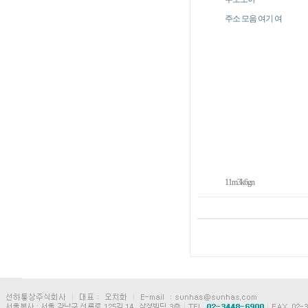
주소 모음 여기 여
11m3k6gn