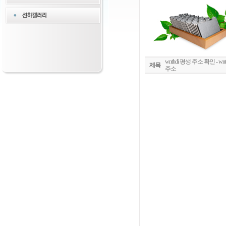
wnthdi 평생 주소 확인 - wn
제목
주소